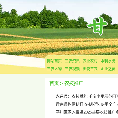
网站首页
三农资讯
农业农村
水利水务
三农人物
三农视频
图说三农
企业之窗
首页
>
农技推广
永昌县：农技赋能 千亩小麦示范田
肃南县构建秸秆收-储-运-加-用全
平川区深入推进2025基层农技推