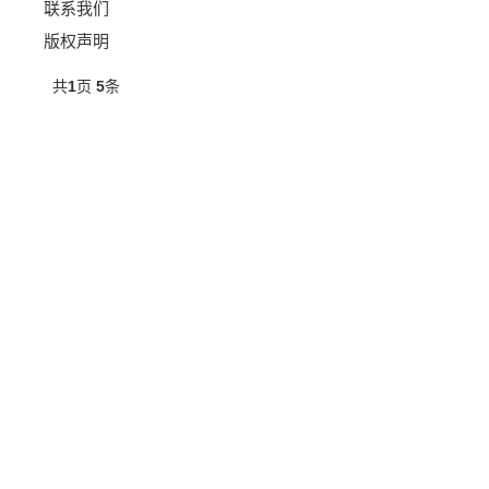
联系我们
版权声明
共
1
页
5
条