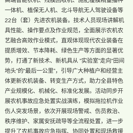
高端智能农机、残膜回收机、施肥覆膜精量播种
一体机、植保无人机、北斗导航无人驾驶设备等
22台（套）先进农机装备。技术人员现场讲解机
具性能、操作要点及作业规范，全面展示农机农
艺融合高效作业模式，直观体现现代农业装备在
提质增效、节本降耗、绿色生产等方面的显著优
势，打通了新技术、新机具从 “实验室”走向“田间
地头”的“最后一公里”，引导广大种植户和经营主
体更新农机装备、转变生产方式，助力全县特色
产业规模化、机械化、标准化发展。活动同步开
展农机事故应急处置实战演练，模拟拖拉机作业
伤人突发场景，依次开展现场警戒、伤员救治、
秩序维护、家属安抚疏导等全流程处置，进一步
提升了农机事故应急指挥、协同处置和现场救援