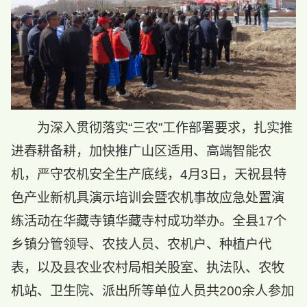
为深入贯彻落实“三农”工作部署要求，扎实推
进春耕备耕，加快推广山区适用、高端智能农
机，严守农机安全生产底线，4月3日，天祝县特
色产业新机具演示培训会暨农机事故应急处置演
练活动在华藏寺镇华藏寺村成功举办。全县17个
乡镇分管领导、农技人员、农机户、种植户代
表，以及县农业农村局相关股室、执法队、农牧
机站、卫生院、派出所等单位人员共200余人参加