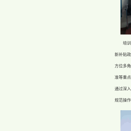
培
新补贴政
方位多角
准等重点
通过深入
规范操