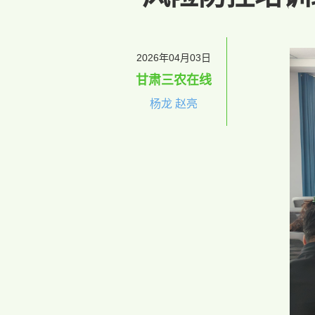
2026年04月03日
甘肃三农在线
杨龙 赵亮