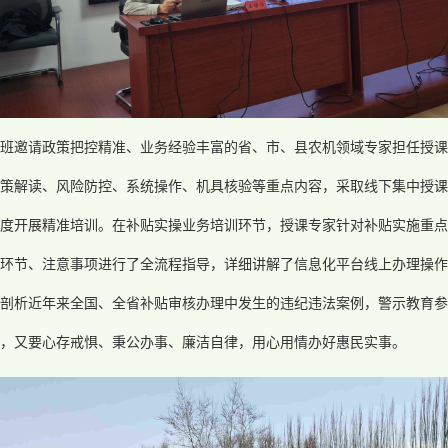
训班邀请政策把控精准、业务经验丰富的省、市、县农机领域专家担任授课
策解读、风险防控、系统操作、机具核验等重点内容，采取线下集中授课
度开展精准培训。在补贴实操业务培训环节，授课专家针对补贴实施重点
环节、注意事项进行了全流程指导，详细讲解了信息化平台线上办理操作
剖析近年来全国、全省补贴审核办理中发生的违纪违法案例，警示教育参
作，又要心存戒惧、秉公办事、廉洁自律，用心用情办好惠民实事。