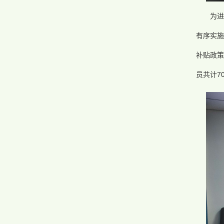
为
有序实施
补贴政策
员共计7