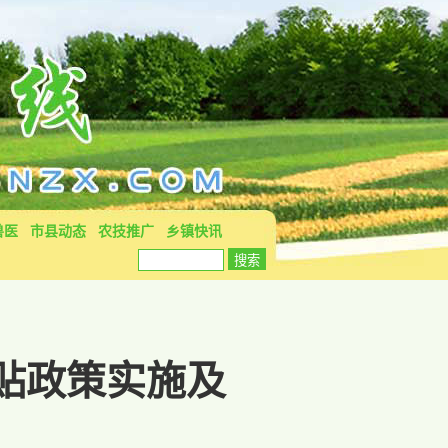
兽医
市县动态
农技推广
乡镇快讯
贴政策实施及