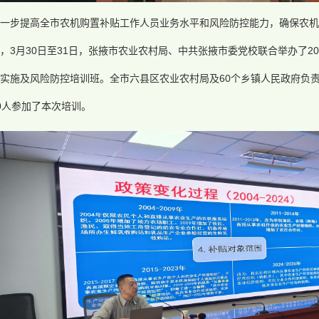
进一步提高全市农机购置补贴工作人员业务水平和风险防控能力，确保农机
，3月30日至31日，张掖市农业农村局、中共张掖市委党校联合举办了2
实施及风险防控培训班。全市六县区农业农村局及60个乡镇人民政府负
0人参加了本次培训。