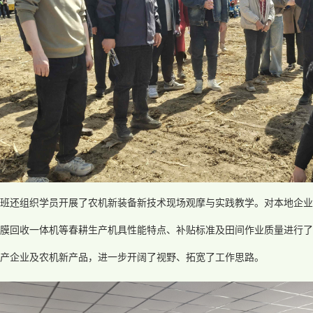
训班还组织学员开展了农机新装备新技术现场观摩与实践教学。对本地企业
膜回收一体机等春耕生产机具性能特点、补贴标准及田间作业质量进行了
产企业及农机新产品，进一步开阔了视野、拓宽了工作思路。