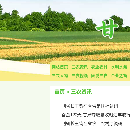
网站首页
三农资讯
农业农村
水利水务
三农人物
三农视频
图说三农
企业之窗
首页
>
三农资讯
副省长王钧在省供销联社调研
奋战120天!甘肃夺取夏收粮油丰收
副省长王钧在省农业农村厅调研