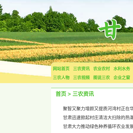
网站首页
三农资讯
农业农村
水利水务
三农人物
三农视频
图说三农
企业之窗
首页
>
三农资讯
聚智又聚力增颜又提质河湾村正在华
甘肃迅速掀起村庄清洁大扫除的热
甘肃大力推动绿色种养循环农业发