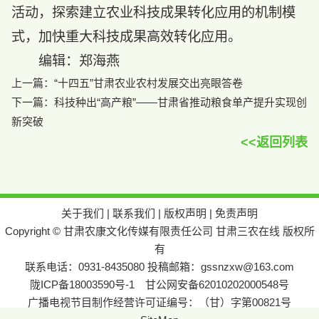
活动，探索建立农业科技成果转化应用的机制模
式，加快重大科技成果高效转化应用。
编辑：郑海燕
上一篇：
“十四五”甘肃农业农村发展交出亮眼答卷
下一篇：
科技种出“高产粮”——甘肃省推动粮食单产提升实现创
新突破
<<返回列表
关于我们
|
联系我们
|
版权声明
|
免责声明
Copyright © 甘肃农康文化传媒有限责任公司 甘肃三农在线 版权所
有
联系电话：0931-8435080 投稿邮箱：gssnzxw@163.com
陇ICP备18003590号-1
甘公网安备62010202000548号
广播电视节目制作经营许可证编号：（甘）字第00821号