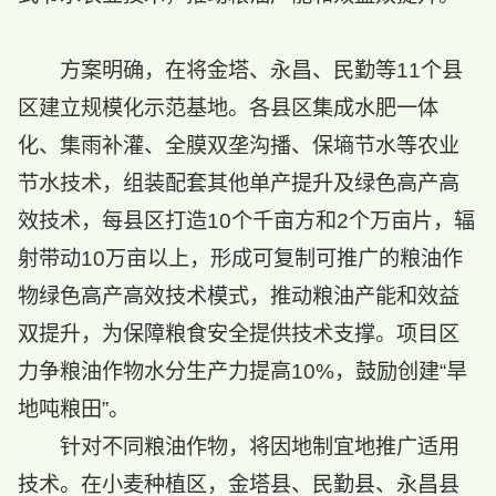
方案明确，在将金塔、永昌、民勤等11个县
区建立规模化示范基地。各县区集成水肥一体
化、集雨补灌、全膜双垄沟播、保墒节水等农业
节水技术，组装配套其他单产提升及绿色高产高
效技术，每县区打造10个千亩方和2个万亩片，辐
射带动10万亩以上，形成可复制可推广的粮油作
物绿色高产高效技术模式，推动粮油产能和效益
双提升，为保障粮食安全提供技术支撑。项目区
力争粮油作物水分生产力提高10%，鼓励创建“旱
地吨粮田”。
针对不同粮油作物，将因地制宜地推广适用
技术。在小麦种植区，金塔县、民勤县、永昌县