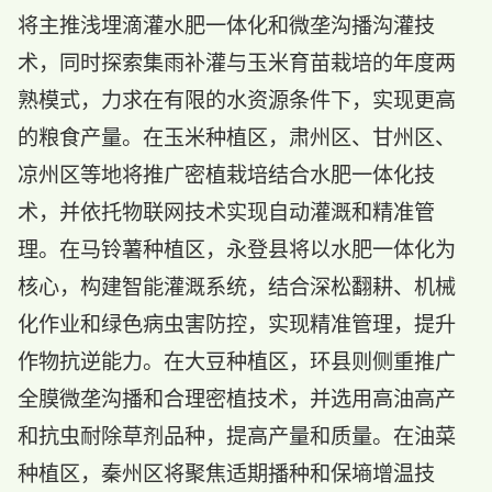
将主推浅埋滴灌水肥一体化和微垄沟播沟灌技
术，同时探索集雨补灌与玉米育苗栽培的年度两
熟模式，力求在有限的水资源条件下，实现更高
的粮食产量。在玉米种植区，肃州区、甘州区、
凉州区等地将推广密植栽培结合水肥一体化技
术，并依托物联网技术实现自动灌溉和精准管
理。在马铃薯种植区，永登县将以水肥一体化为
核心，构建智能灌溉系统，结合深松翻耕、机械
化作业和绿色病虫害防控，实现精准管理，提升
作物抗逆能力。在大豆种植区，环县则侧重推广
全膜微垄沟播和合理密植技术，并选用高油高产
和抗虫耐除草剂品种，提高产量和质量。在油菜
种植区，秦州区将聚焦适期播种和保墒增温技