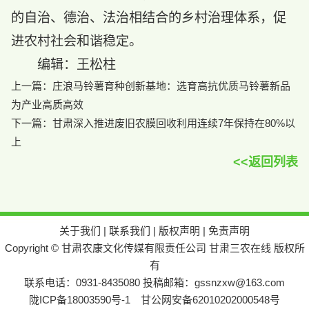
的自治、德治、法治相结合的乡村治理体系，促
进农村社会和谐稳定。
编辑：王松柱
上一篇：
庄浪马铃薯育种创新基地：选育高抗优质马铃薯新品
为产业高质高效
下一篇：
甘肃深入推进废旧农膜回收利用连续7年保持在80%以
上
<<返回列表
关于我们
|
联系我们
|
版权声明
|
免责声明
Copyright © 甘肃农康文化传媒有限责任公司 甘肃三农在线 版权所
有
联系电话：0931-8435080 投稿邮箱：gssnzxw@163.com
陇ICP备18003590号-1
甘公网安备62010202000548号