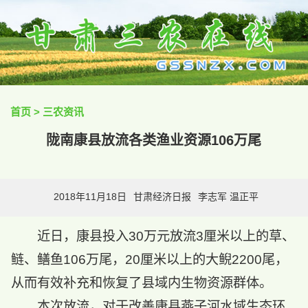
首页
>
三农资讯
陇南康县放流各类渔业资源106万尾
2018年11月18日
甘肃经济日报
李志军 温正平
近日，康县投入30万元放流3厘米以上的草、
鲢、鳝鱼106万尾，20厘米以上的大鲵2200尾，
从而有效补充和恢复了县域内生物资源群体。
本次放流，对于改善康县燕子河水域生态环