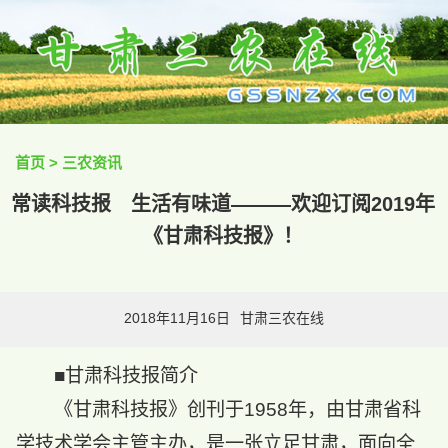
首页
>
三农资讯
常读科技报 生活有味道———欢迎订阅2019年
《甘肃科技报》！
2018年11月16日
甘肃三农在线
■
甘肃科技报
简介
《甘肃科技报》创刊于1958年，由甘肃省科
学技术学会主管主办，是一张立足甘肃，面向全