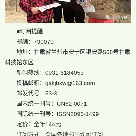
■订阅提醒
邮编：730070
地址：甘肃省兰州市安宁区银安路568号甘肃
科技馆东区
新闻热线：0931-6184053
投稿邮箱：gskjbxw@163.com
邮发代号：53-3
国内统一刊号：CN62-0071
国际统一刊号：ISSN2096-1499
定价：全年144元
订阅方式：全国各地邮局均可订阅