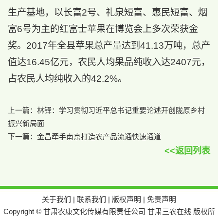
生产基地，以长富2号、礼泉短富、惠民短富、烟
富6号为主的红富士苹果在博览会上多次荣获金
奖。2017年全县苹果总产量达到41.13万吨，总产
值达16.45亿元，农民人均果品纯收入达2407元，
占农民人均纯收入的42.2%。
上一篇：
林铎：学习贯彻习近平总书记重要论述开创陇原乡村
振兴新局面
下一篇：
金昌牵手南京打造农产品流通快速通道
<<返回列表
关于我们
|
联系我们
|
版权声明
|
免责声明
Copyright © 甘肃农康文化传媒有限责任公司 甘肃三农在线 版权所