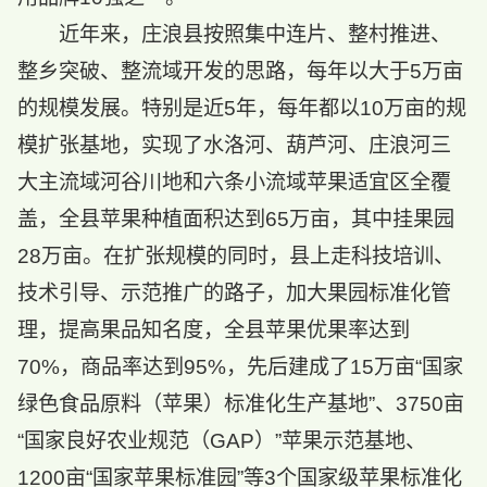
近年来，庄浪县按照集中连片、整村推进、
整乡突破、整流域开发的思路，每年以大于5万亩
的规模发展。特别是近5年，每年都以10万亩的规
模扩张基地，实现了水洛河、葫芦河、庄浪河三
大主流域河谷川地和六条小流域苹果适宜区全覆
盖，全县苹果种植面积达到65万亩，其中挂果园
28万亩。在扩张规模的同时，县上走科技培训、
技术引导、示范推广的路子，加大果园标准化管
理，提高果品知名度，全县苹果优果率达到
70%，商品率达到95%，先后建成了15万亩“国家
绿色食品原料（苹果）标准化生产基地”、3750亩
“国家良好农业规范（GAP）”苹果示范基地、
1200亩“国家苹果标准园”等3个国家级苹果标准化