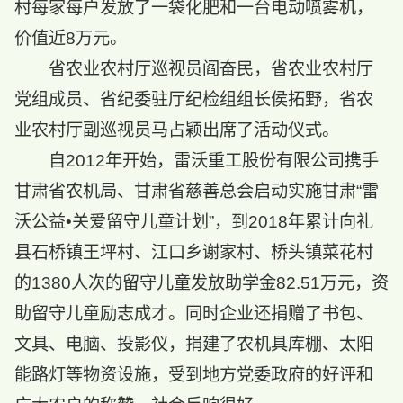
村每家每户发放了一袋化肥和一台电动喷雾机，
价值近8万元。
省农业农村厅巡视员阎奋民，省农业农村厅
党组成员、省纪委驻厅纪检组组长侯拓野，省农
业农村厅副巡视员马占颖出席了活动仪式。
自2012年开始，雷沃重工股份有限公司携手
甘肃省农机局、甘肃省慈善总会启动实施甘肃“雷
沃公益•关爱留守儿童计划”，到2018年累计向礼
县石桥镇王坪村、江口乡谢家村、桥头镇菜花村
的1380人次的留守儿童发放助学金82.51万元，资
助留守儿童励志成才。同时企业还捐赠了书包、
文具、电脑、投影仪，捐建了农机具库棚、太阳
能路灯等物资设施，受到地方党委政府的好评和