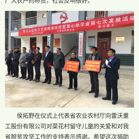
广大农户的称赞，社会反响很好。
侯拓野在仪式上代表省农业农村厅向雷沃重
工股份有限公司对菜花村留守儿童的关爱和对我
省脱贫攻坚工作的支持表示感谢。希望这次捐助