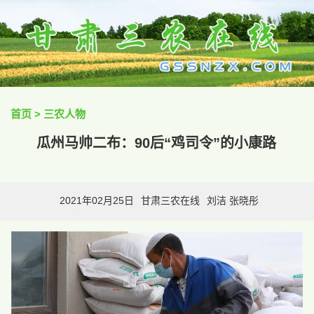
首页
>
三农人物
瓜州马帅二布：90后“鸡司令”的小康路
2021年02月25日
甘肃三农在线
刘洁 张晓彤