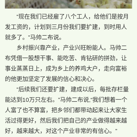
“现在我们已经雇了八个工人，给他们是按月
发工资的，计划到三月份我们要扩建，到时用人
就多了。”马帅二布说。
乡村振兴靠产业，产业兴旺盼能人。马帅二
布凭借一股想干事、能吃苦、肯钻研的拼劲，让
事业蒸蒸日上，成为乡上的养鸡大户，走向富裕
的他更加坚定了发展的信心和决心。
“后续我们还要扩建，建成以后，每批存栏量
能达到10万只左右。”马帅二布说,“我们想着一个
人富了也不算富，把乡邻们都带动起来让大家生
活过得更好，然后我们把自己的产业做得越来越
好，越来越大，对这个产业非常的有信心。”