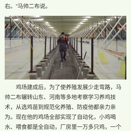
右。”马帅二布说。
鸡场建成后，为了使养殖发展少走弯路，马
帅二布辗转山东、河南等多地考察学习养鸡技
术，从选鸡苗到规范化养殖、防疫他都亲力亲
为。现在他的鸡场全部实现了自动化，小鸡喝
水、喂食都是全自动，厂房里一万多只鸡，一个