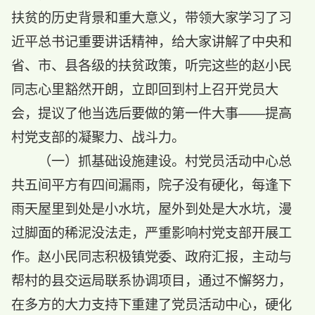
扶贫的历史背景和重大意义，带领大家学习了习
近平总书记重要讲话精神，给大家讲解了中央和
省、市、县各级的扶贫政策，听完这些的赵小民
同志心里豁然开朗，立即回到村上召开党员大
会，提议了他当选后要做的第一件大事——提高
村党支部的凝聚力、战斗力。
（一）抓基础设施建设。村党员活动中心总
共五间平方有四间漏雨，院子没有硬化，每逢下
雨天屋里到处是小水坑，屋外到处是大水坑，漫
过脚面的稀泥没法走，严重影响村党支部开展工
作。赵小民同志积极镇党委、政府汇报，主动与
帮村的县交运局联系协调项目，通过不懈努力，
在多方的大力支持下重建了党员活动中心，硬化