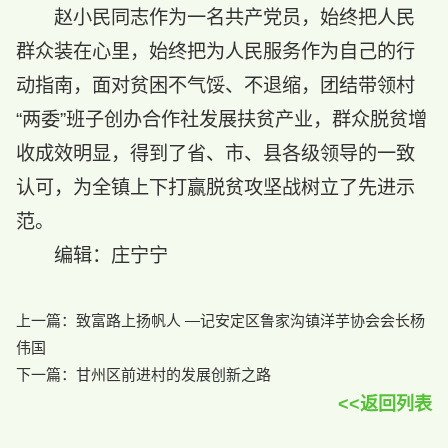
赵小民同志作为一名共产党员，始终把人民
群众装在心里，始终把为人民服务作为自己的行
动指南，面对贫困不气馁、不退缩，团结带领村
“两委”班子创办合作社发展扶贫产业，群众脱贫增
收成效明显，得到了省、市、县各级领导的一致
认可，为全镇上下打赢脱贫攻坚战树立了先进示
范。
编辑：庄宁宁
上一篇：
致富路上扬帆人 —记安定区鲁家沟镇洋芋协会会长杨
伟国
下一篇：
甘州区前进村的发展创新之路
<<返回列表