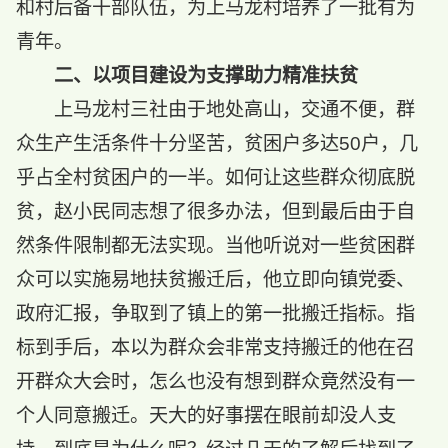
和村后备干部队伍，为上马龙村培养了一批有为
青年。
二、以项目建设为支撑助力精准扶贫
上马龙村三社由于地处高山，交通不便，群
众生产生活条件十分坚苦，贫困户多达50户，几
乎占全村贫困户的一半。如何让这些群众彻底脱
贫，赵小民同志想了很多办法，但到最后由于自
然条件限制都无法实现。当他听说对一些贫困群
众可以实施易地扶贫搬迁后，他立即向镇党委、
政府汇报，争取到了镇上的第一批搬迁指标。指
标到手后，本以为群众会非常支持搬迁的他在召
开群众大会时，怎么也没有想到群众竟然没有一
个人同意搬迁。天大的好事摆在眼前却没人支