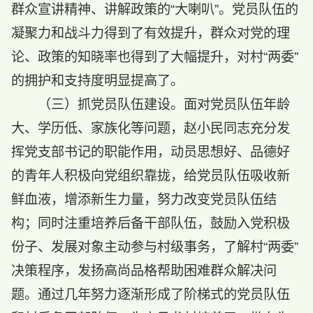
群众宣讲精神、讲解政策的“大喇叭”。党员队伍的
凝聚力和战斗力得到了有效提升，群众对党的理
论、政策的知晓率也得到了大幅提升，对村“两委”
的拥护和支持度明显提高了。
（三）抓党员队伍建设。面对党员队伍年龄
大、学历低、家族化等问题，赵小民同志充分发
挥党支部书记的职能作用，动员思想好、品德好
的青年人积极向党组织靠拢，给党员队伍吸收新
鲜血液，增添新生力量，努力改变党员队伍结
构；同时注重培养后备干部队伍，鼓励入党积极
份子、发展对象主动参与村级事务，了解村“两委”
决策程序，发扬高尚品格帮助困难群众解决问
题。通过几年努力逐渐形成了阶梯式的党员队伍