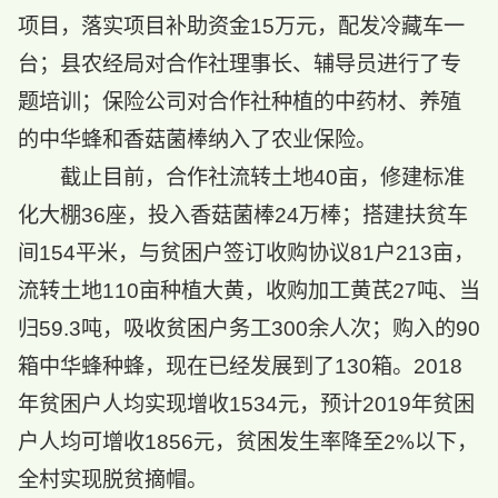
项目，落实项目补助资金15万元，配发冷藏车一
台；县农经局对合作社理事长、辅导员进行了专
题培训；保险公司对合作社种植的中药材、养殖
的中华蜂和香菇菌棒纳入了农业保险。
截止目前，合作社流转土地40亩，修建标准
化大棚36座，投入香菇菌棒24万棒；搭建扶贫车
间154平米，与贫困户签订收购协议81户213亩，
流转土地110亩种植大黄，收购加工黄芪27吨、当
归59.3吨，吸收贫困户务工300余人次；购入的90
箱中华蜂种蜂，现在已经发展到了130箱。2018
年贫困户人均实现增收1534元，预计2019年贫困
户人均可增收1856元，贫困发生率降至2%以下，
全村实现脱贫摘帽。