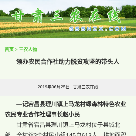
首页
>
三农人物
领办农民合作社助力脱贫攻坚的带头人
2019年06月25日
甘肃三农在线
—记宕昌县理川镇上马龙村绿森林特色农业
农民专业合作社理事长赵小民
甘肃省宕昌县理川镇上马龙村位于县城北
部，全村辖3个村民小组145户613人，耕地面积