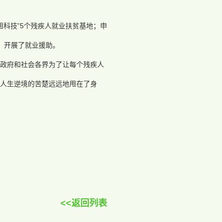
“泽旭科技”5个残疾人就业扶贫基地；申
准，开展了就业援助。
政府和社会各界为了让每个残疾人
人生逆境的苦楚远远地甩在了身
<<返回列表