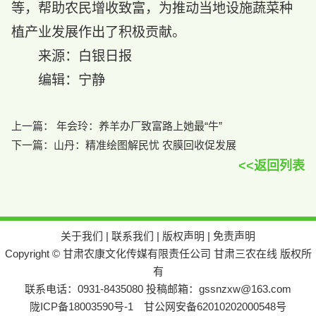
等，帮助农民增收致富，为推动当地设施蔬菜种
植产业发展作出了积极贡献。
来源：白银日报
编辑：宁静
上一篇：
年会玲：养羊办厂致富路上她最“牛”
下一篇：
山丹：精准绘图解民忧 农膜回收促发展
<<返回列表
关于我们
|
联系我们
|
版权声明
|
免责声明
Copyright © 甘肃农康文化传媒有限责任公司 甘肃三农在线 版权所
有
联系电话：0931-8435080 投稿邮箱：gssnzxw@163.com
陇ICP备18003590号-1
甘公网安备62010202000548号