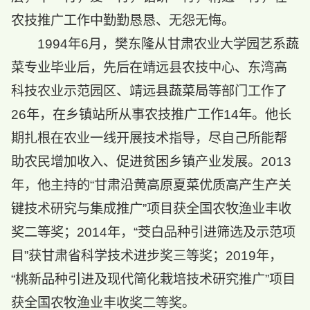
农技推广工作中勤勤恳恳、无怨无悔。
1994年6月，樊东隆从甘肃农业大学园艺系蔬
菜专业毕业后，先后在靖远县农技中心、东湾高
科技农业示范园区、靖远县蔬菜局等部门工作了
26年，在乡镇站所从事农技推广工作14年。他长
期扎根在农业一线开展技术指导，尽自己所能帮
助农民增加收入、促进贫困乡镇产业发展。2013
年，他主持的“甘肃沿黄高原夏菜优质高产生产关
键技术研究与集成推广”项目获全国农牧渔业丰收
奖二等奖；2014年，“茭白品种引进筛选及示范项
目”获甘肃省科学技术进步奖三等奖；2019年，
“桃新品种引进及现代简化栽培技术研究推广”项目
获全国农牧渔业丰收奖二等奖。