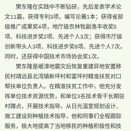
樊东隆在实践中不断钻研，先后发表学术论
文11篇，获得专利3项，编写论著1本；获得省部
级推广成果奖4项，地厅级农林牧副渔丰收奖5
项、科技进步奖2项、先进个人3次；获得市厅级
创新带头人3项、科技进步奖8项、先进个人7次。
同时，还获得中国技术市场协会奖1次。
樊东隆是岷漳地震灾后恢复重建异地安置移
民村靖远县北湾镇新坪村和富坪村精准扶贫对口
帮扶单位负责人。在精准扶贫工作中，他充分发
挥单位技术资源优势，和单位3名技术骨干长期驻
村蹲点，开展技术指导。从日光温室规划设计、
施工建设到种植技术指导，他和同事们全程跟踪
服务，极大地提高了当地移民的种植积极性和技