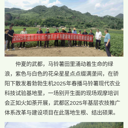
仲夏的武都，马铃薯田里涌动着生命的绿
浪，紫色与白色的花朵星星点点缀满垄间，在骄
阳下散发着勃勃生机2025年春播马铃薯现代农业
科技试验基地里，一场别开生面的现场观摩培训
会正如火如荼开展，武都区2025年基层农技推广
体系改革与建设项目在此落地生根、结出硕果。