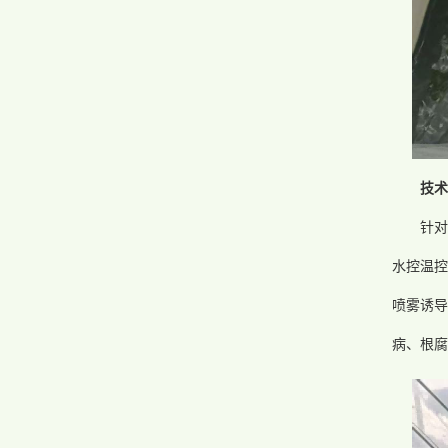
技
针对
水控温控
喷雾诱导
病、根腐