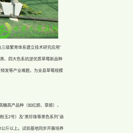
及三级繁育体系建立技术研究应用”
黑、四大色系抗逆优质草莓新品种
害频发等产业难题，为全县草莓规模
”高糖高产品种（如红颜、章姬）、
粉玉2号）及“黑珍珠等黑色系列”涵
0公斤以上。试验基地同步开展培养