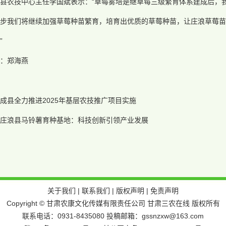
县农技中心主任李国斌表示：“草莓雾培是继草莓三级繁育体系建成后，
步我们将继续加强草莓种苗繁育，培育出优质的草莓种苗，让庄浪草莓苗
”
：郑海燕
成县全力推进2025年基层农技推广项目实施
庄浪县马铃薯育种基地：科技创新引领产业发展
关于我们
|
联系我们
|
版权声明
|
免责声明
Copyright © 甘肃农康文化传媒有限责任公司 甘肃三农在线 版权所有
联系电话：0931-8435080 投稿邮箱：gssnzxw@163.com