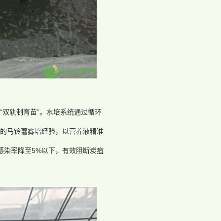
“双轨制育苗”。水培系统通过循环
熟的马铃薯雾培经验，以营养液精准
感染率降至5%以下，有效阻断炭疽