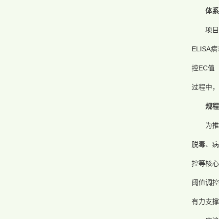
体系
项目
ELIS
控EC值
过程中，
规程
为
脱毒、病
控等核心
阈值调控
有力支撑