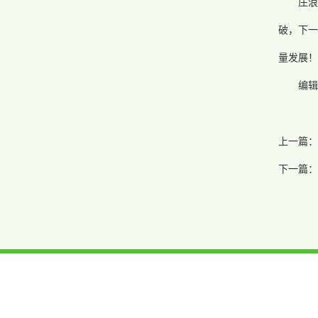
庄浪
破，下一
量发展！
编辑
上一篇：
下一篇：