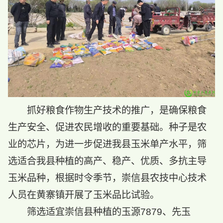
抓好粮食作物生产技术的推广，是确保粮食
生产安全、促进农民增收的重要基础。种子是农
业的芯片，为进一步促进我县玉米单产水平，筛
选适合我县种植的高产、稳产、优质、多抗主导
玉米品种，根据时令季节，崇信县农技中心技术
人员在黄寨镇开展了玉米品比试验。
筛选适宜崇信县种植的玉源7879、先玉