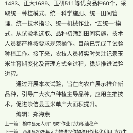
1483、正大1689、玉研511等优良品种60个，采
取统一种植模式、统一科学施肥、统一田间管
理、统一技术指导、统一机械作业，“五统一”模
式。从试验地选取、品种初筛到田间实施，技术
人员都严格按要求规范操作。目前已完成了试验
种植工作。接下来，农技人员将实时关注记录玉
米生育期变化及管理方式全过程，稳步推进试验
进程。
通过开展本次试验，旨在向农户展示推介新
品种，引导广大农户种植主导品种，应用主推技
术，促进崇信县玉米单产大面积提升。
编辑：郑海燕
上一篇：
榆中县无人机"飞防"作业 助力粮油稳产
下一篇：
西和县2025年大力推进农作物秸秆饲料化利用 助力生