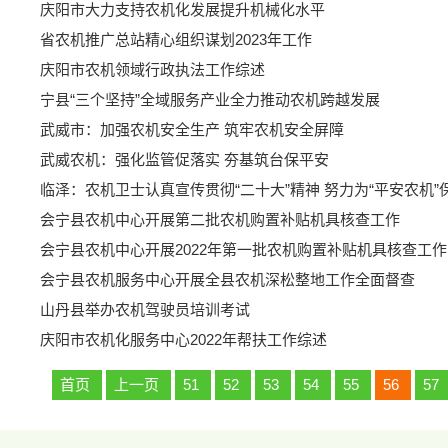
庆阳市大力支持农机化发展提升机械化水平
省农机推广总站精心组织谋划2023年工作
庆阳市农机领域行政执法工作综述
宁县“三个坚持”全域服务产业全力推动农机跨越发展
武威市：加强农机安全生产 筑牢农机安全屏障
武威农机：强化监管促落实 夯基筑台保平安
临泽：农机卫士认真宣传贯彻“二十大”精神 努力为“平安农机”
会宁县农机中心开展第二批农机购置补贴机具核查工作
会宁县农机中心开展2022年第一批农机购置补贴机具核查工作
会宁县农机服务中心开展全县农机深松整地工作全面督查
山丹县举办农机驾驶员培训考试
庆阳​市农机化服务中心2022年帮扶工作综述
首页
上一页
51
52
53
54
55
56
57