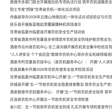
敦煌市多部门联合开展拖拉机专项执法行动 筑牢农机道路安
院士专家“把脉”甘肃省农机一体化试点项目
舟曲县举办2026年丘陵山地拖拉机一体化试点试验验证与示
民乐县开展板蓝根起垄覆膜播种机现场演示
甘肃省临夏州临夏县开展农机安全生产培训会
甘肃省酒泉市阿克塞县多举措筑牢农机安全防线护航农牧业生
酒泉市瓜州县农机中心 在三道沟镇开展农机安全集中检验及
“人人讲安全 个个会应急”敦煌市农机中心举办农业机械领域
酒泉市阿克塞县农技中心（县农机服务中心）： 开展“人人讲
宕昌县集中开展2026年农机年度安全技术检验活动
甘肃省临夏州临夏县农机中心开展“五一”节前农机安全生产检
庆城县开展“五一”节前农机安全隐患排查整治 筑牢农业生产安
酒泉敦煌市农机服务中心： 开展“五一”节前农机安全指导 筑
庄浪县农机中心开展五一节前农机安全专项检查
金川区：五一节前筑牢农机安全防线 扎实开展专项检查宣传