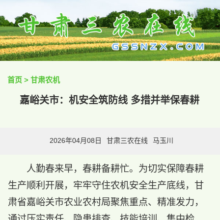
首页
>
甘肃农机
嘉峪关市：机安全筑防线 多措并举保春耕
2026年04月08日
甘肃三农在线
马玉川
人勤春来早，春耕备耕忙。为切实保障春耕
生产顺利开展，牢牢守住农机安全生产底线，甘
肃省嘉峪关市农业农村局聚焦重点、精准发力，
通过压实责任、隐患排查、技能培训、集中检