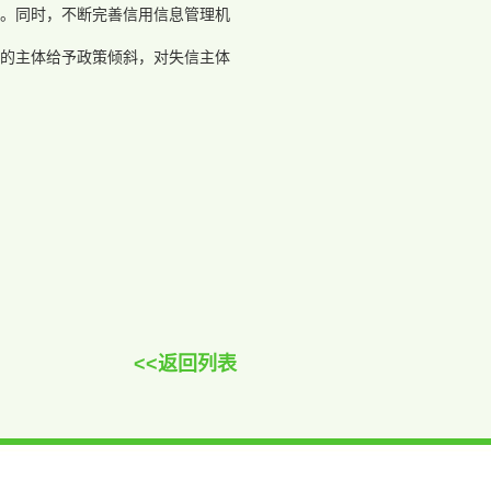
。同时，不断完善信用信息管理机
的主体给予政策倾斜，对失信主体
<<返回列表