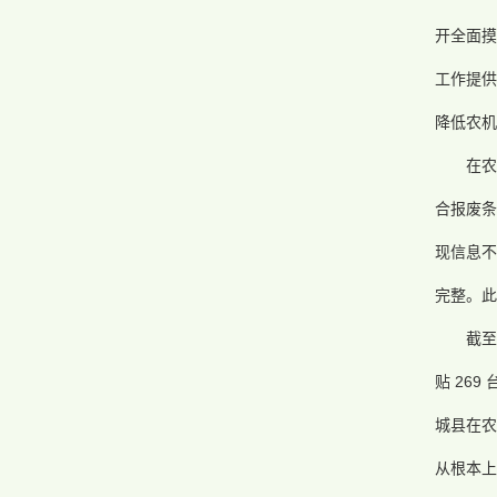
开全面摸
工作提供
降低农机
在
合报废条
现信息不
完整。此
截至
贴 26
城县在农
从根本上