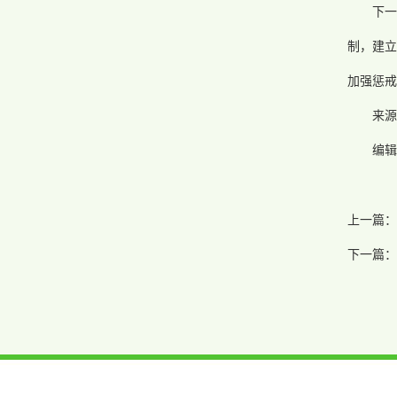
下
制，建立
加强惩戒
来源
编辑
上一篇：
下一篇：