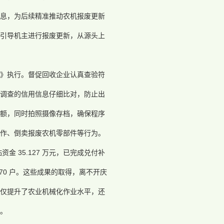
息，为后续精准推动农机报废更新
引导机主进行报废更新，从源头上
》执行。督促回收企业认真查验符
调查的信用信息仔细比对，防止出
额，同时拍照摄像存档，确保程序
作、倒卖报废农机零部件等行为。
金 35.127 万元，已完成兑付补
 170 户。这些成果的取得，离不开庆
仅提升了农业机械化作业水平，还
。