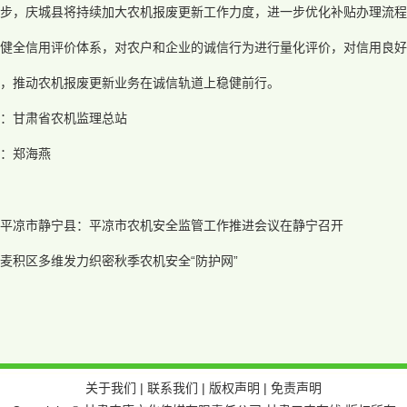
一步，庆城县将持续加大农机报废更新工作力度，进一步优化补贴办理流程
健全信用评价体系，对农户和企业的诚信行为进行量化评价，对信用良好
，推动农机报废更新业务在诚信轨道上稳健前行。
：甘肃省农机监理总站
：郑海燕
平凉市静宁县：平凉市农机安全监管工作推进会议在静宁召开
麦积区多维发力织密秋季农机安全“防护网”
关于我们
|
联系我们
|
版权声明
|
免责声明