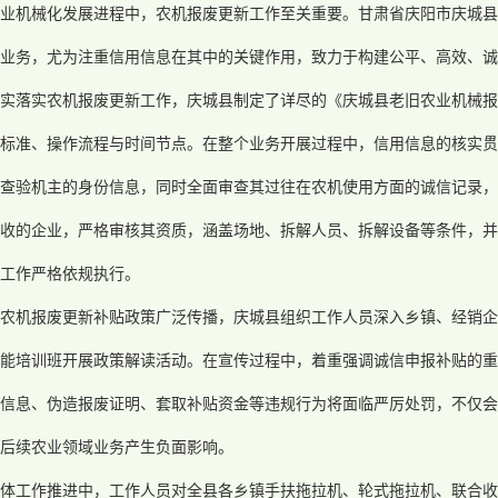
农业机械化发展进程中，农机报废更新工作至关重要。甘肃省庆阳市庆城县
业务，尤为注重信用信息在其中的关键作用，致力于构建公平、高效、诚
切实落实农机报废更新工作，庆城县制定了详尽的《庆城县老旧农业机械报
标准、操作流程与时间节点。在整个业务开展过程中，信用信息的核实贯
查验机主的身份信息，同时全面审查其过往在农机使用方面的诚信记录，
收的企业，严格审核其资质，涵盖场地、拆解人员、拆解设备等条件，并
工作严格依规执行。
让农机报废更新补贴政策广泛传播，庆城县组织工作人员深入乡镇、经销企
能培训班开展政策解读活动。在宣传过程中，着重强调诚信申报补贴的重
信息、伪造报废证明、套取补贴资金等违规行为将面临严厉处罚，不仅会
后续农业领域业务产生负面影响。
具体工作推进中，工作人员对全县各乡镇手扶拖拉机、轮式拖拉机、联合收