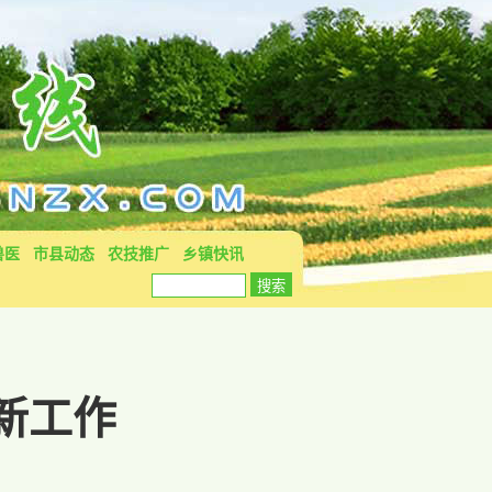
兽医
市县动态
农技推广
乡镇快讯
新工作