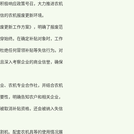
积极响应政策号召，大力推进农机
信的农机报废更新环境。
废更新工作方案》，明确了报废范
穿始终。在确定补贴对象时，工作
杜绝任何冒领补贴等失信行为。对
且深入考察企业的商业信誉，确保
业、农机专业合作社，并结合农机
要性，明确告知农户和相关企业，
被取消补贴资格，还会被纳入失信
割机、配套农机具等的使用情况展