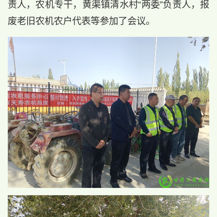
责人，农机专干，黄渠镇清水村“两委”负责人，报
废老旧农机农户代表等参加了会议。