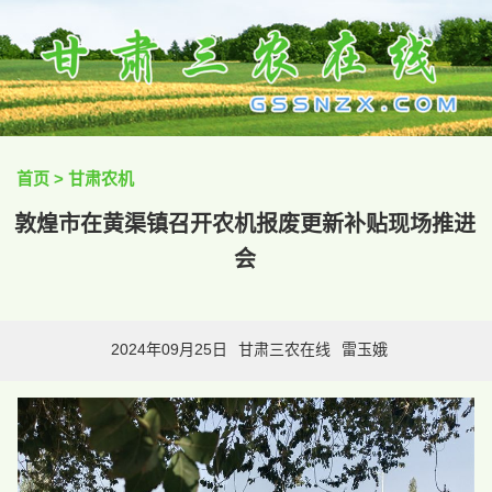
首页
>
甘肃农机
敦煌市在黄渠镇召开农机报废更新补贴现场推进
会
2024年09月25日
甘肃三农在线
雷玉娥