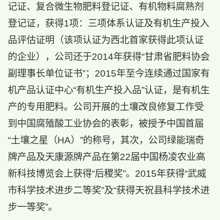
记证、复合微生物肥料登记证、有机物料腐熟剂
登记证，获得1项：三项体系认证及有机生产投入
品评估证明（该项认证为西北首家获得此项认证
的企业），公司还于2014年获得“甘肃省肥料协会
副理事长单位证书”；2015年至今连续通过国家有
机产品认证中心“有机生产投入品”认证，是有机生
产的专用肥料。公司开展的土壤改良修复工作受
到中国腐殖酸工业协会的表彰，被授予中国首届
“土壤之星（HA）”的称号，其次，公司绿能瑞奇
牌产品及天康源牌产品在第22届中国杨凌农业高
新科技博览会上获得“后稷奖”。2015年获得“武威
市科学技术进步二等奖”及“获得天祝县科学技术进
步一等奖”。