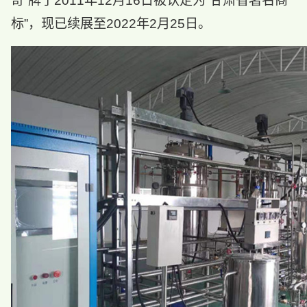
奇”牌于2011年12月16日被认定为“甘肃省著名商
标”，现已续展至2022年2月25日。